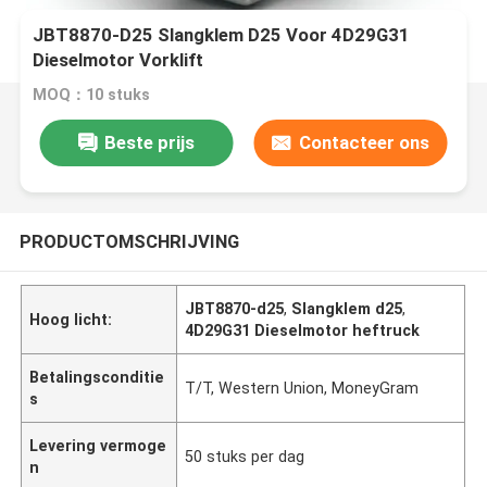
JBT8870-D25 Slangklem D25 Voor 4D29G31
Dieselmotor Vorklift
MOQ：10 stuks
Beste prijs
Contacteer ons
PRODUCTOMSCHRIJVING
JBT8870-d25
,
Slangklem d25
,
Hoog licht:
4D29G31 Dieselmotor heftruck
Betalingsconditie
T/T, Western Union, MoneyGram
s
Levering vermoge
50 stuks per dag
n