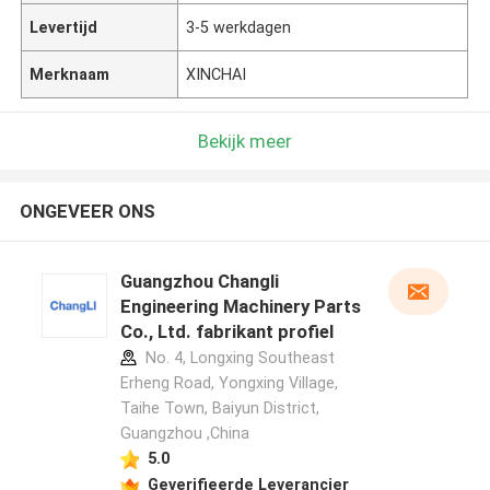
Levertijd
3-5 werkdagen
Merknaam
XINCHAI
Bekijk meer
ONGEVEER ONS
Guangzhou Changli
Engineering Machinery Parts
Co., Ltd. fabrikant profiel
No. 4, Longxing Southeast
Erheng Road, Yongxing Village,
Taihe Town, Baiyun District,
Guangzhou ,China
5.0
Geverifieerde Leverancier