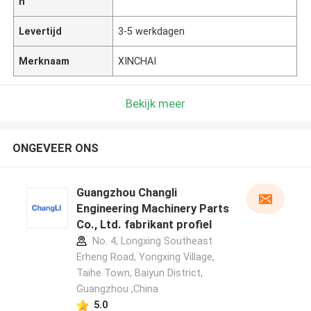
n
Levertijd
3-5 werkdagen
Merknaam
XINCHAI
Bekijk meer
ONGEVEER ONS
Guangzhou Changli
Engineering Machinery Parts
Co., Ltd. fabrikant profiel
No. 4, Longxing Southeast
Erheng Road, Yongxing Village,
Taihe Town, Baiyun District,
Guangzhou ,China
5.0