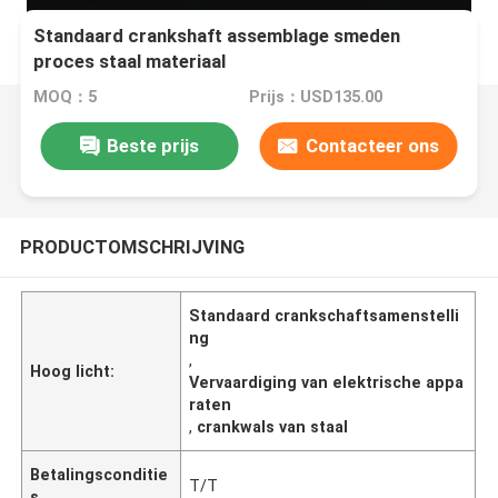
Standaard crankshaft assemblage smeden
proces staal materiaal
MOQ：5
Prijs：USD135.00
Beste prijs
Contacteer ons
PRODUCTOMSCHRIJVING
Standaard crankschaftsamenstelli
ng
,
Hoog licht:
Vervaardiging van elektrische appa
raten
,
crankwals van staal
Betalingsconditie
T/T
s