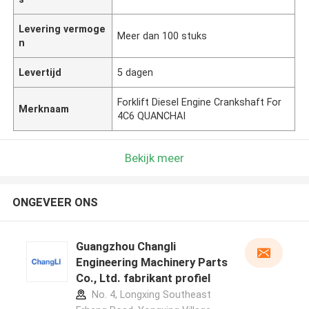
Levering vermoge
Meer dan 100 stuks
n
Levertijd
5 dagen
Forklift Diesel Engine Crankshaft For
Merknaam
4C6 QUANCHAI
Bekijk meer
ONGEVEER ONS
Guangzhou Changli
Engineering Machinery Parts
Co., Ltd. fabrikant profiel
No. 4, Longxing Southeast